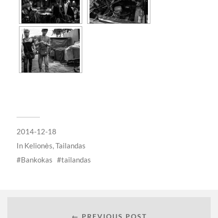
2014-12-18
In
Kelionės
,
Tailandas
Bankokas
tailandas
← PREVIOUS POST