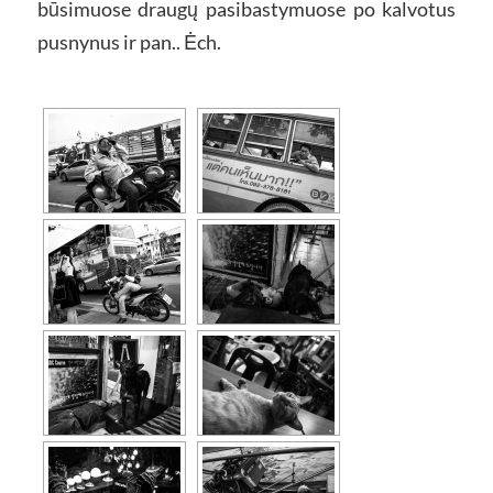
būsimuose draugų pasibastymuose po kalvotus
pusnynus ir pan.. Ėch.