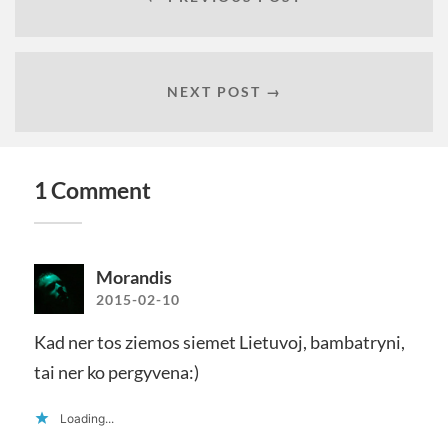
NEXT POST →
1 Comment
Morandis
2015-02-10
Kad ner tos ziemos siemet Lietuvoj, bambatryni,
tai ner ko pergyvena:)
Loading...