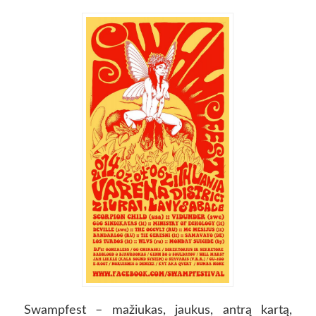
Swampfest – mažiukas, jaukus, antrą kartą,