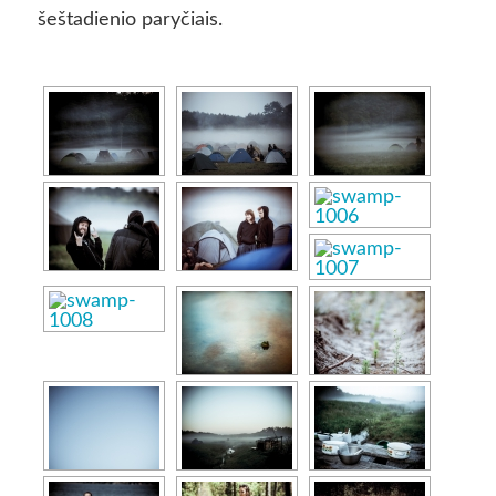
šeštadienio paryčiais.