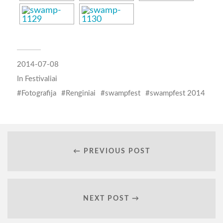
2014-07-08
In
Festivaliai
Fotografija
Renginiai
swampfest
swampfest 2014
← PREVIOUS POST
NEXT POST →