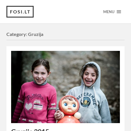
FOSI.LT
MENU
Category:
Gruzija