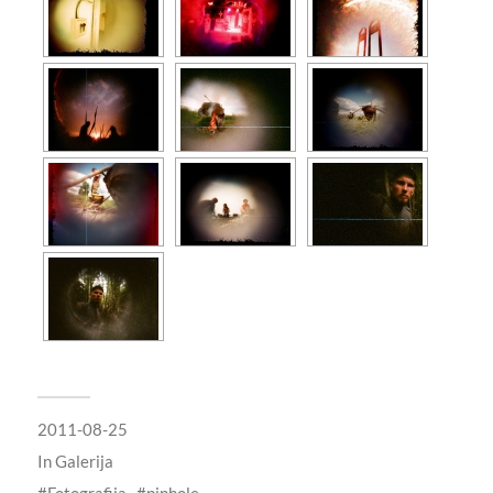
2011-08-25
In
Galerija