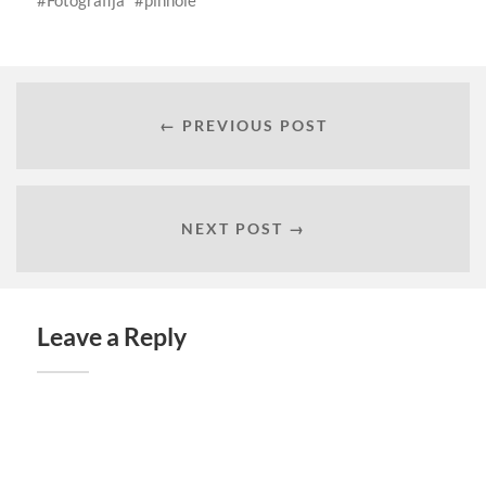
Fotografija
pinhole
← PREVIOUS POST
NEXT POST →
Leave a Reply