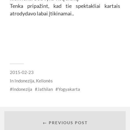
Tenka pripažint, kad tie spektakliai kartais
atrodydavo labai įtikinamai..
2015-02-23
In
Indonezija
,
Kelionės
Indonezija
Jathilan
Yogyakarta
← PREVIOUS POST