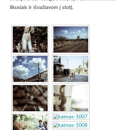
likusiais ir išvažiavom į stotį.