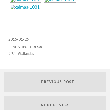
2015-01-25
In
Kelionės
,
Tailandas
Pai
tailandas
← PREVIOUS POST
NEXT POST →