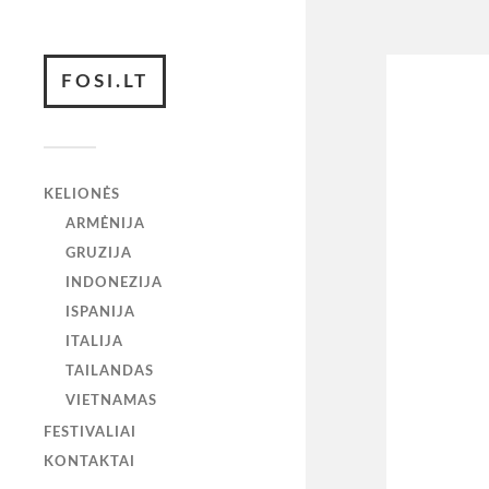
FOSI.LT
KELIONĖS
ARMĖNIJA
GRUZIJA
INDONEZIJA
ISPANIJA
ITALIJA
TAILANDAS
VIETNAMAS
FESTIVALIAI
KONTAKTAI