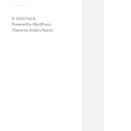
© 2026
fosi.lt
.
Powered by
WordPress
.
Theme by
Anders Norén
.