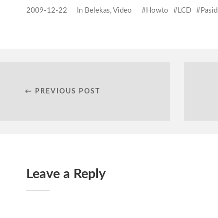
2009-12-22
In
Belekas
,
Video
Howto
LCD
Pasid
← PREVIOUS POST
Leave a Reply