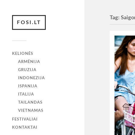
Tag:
Saigo
FOSI.LT
KELIONĖS
ARMĖNIJA
GRUZIJA
INDONEZIJA
ISPANIJA
ITALIJA
TAILANDAS
VIETNAMAS
FESTIVALIAI
KONTAKTAI