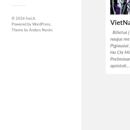
© 2026
fosi.lt
.
VietN
Powered by
WordPress
.
Theme by
Anders Norén
.
Bilietus 
naujus me
Pigiausiai
Ho Chi Mi
Preliminar
apsistoti…