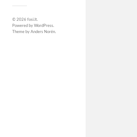
© 2026
fosi.lt
.
Powered by
WordPress
.
Theme by
Anders Norén
.