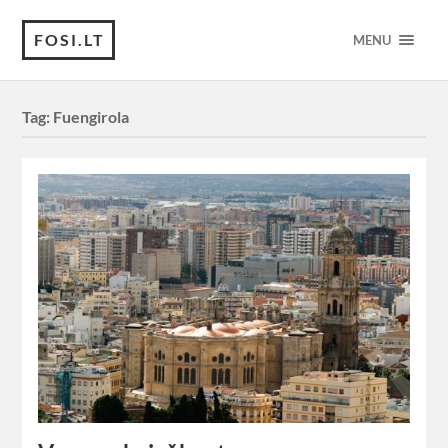
FOSI.LT
MENU
Tag:
Fuengirola