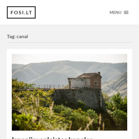
FOSI.LT
MENU
Tag:
canal